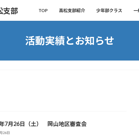
松支部
TOP
高松支部紹介
少年部クラス
一
活動実績とお知らせ
25年7月26日（土） 岡山地区審査会
7月26日