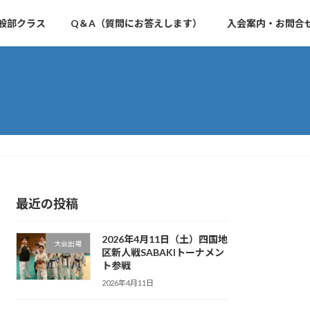
般部クラス
Q＆A（質問にお答えします）
入会案内・お問合
最近の投稿
2026年4月11日（土）四国地
大会出場
区新人戦SABAKIトーナメン
ト参戦
2026年4月11日