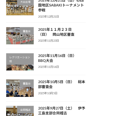
2025年12月21日（日）の四
大会出場
国地区SABAKIトーナメント
参戦
2025年12月21日
2025年１１月２３日
審査会
（日） 岡山地区審査
2025年11月23日
2025年11月16日（日）
レクリエーション
BBQ大会
他
2025年11月16日
2025年10月5日（日） 総本
審査会
部審査会
2025年10月5日
2025年9月27日（土） 伊予
合同稽古
三島支部合同稽古