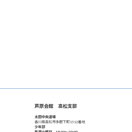
芦原会館 高松支部
太田中央道場
香川県高松市多肥下町1512番地
少年部
毎週火曜日 18:30～20:00