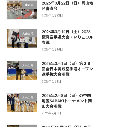
2026年3月22日（日）岡山地
審査会
区審査会
2026年3月22日
2026年3月14日（土）2026
大会出場
極真空手道大会・いりこCUP
参戦
2026年3月14日
2026年3月1日（日）第２９
大会出場
回全日本実践空手道オープン
選手権大会参戦
2026年3月1日
2026年2月8日（日）の中国
大会出場
地区SABAKIトーナメント岡
山大会参戦
2026年2月8日