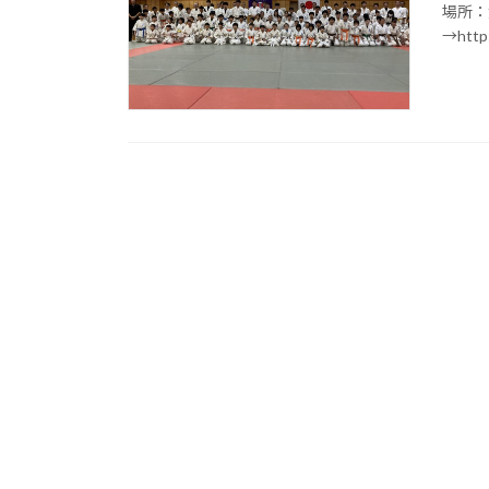
場所：
→http: