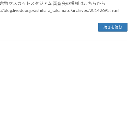
倉敷マスカットスタジアム 審査会の模様はこちらから
//blog.livedoor.jp/ashihara_takamatu/archives/28142695.html
続きを読む