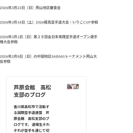
2026年3月22日（日）岡山地区審査会
2026年3月14日（土）2026極真空手道大会・いりこCUP参戦
2026年3月1日（日）第２９回全日本実践空手道オープン選手
権大会参戦
2026年2月8日（日）の中国地区SABAKIトーナメント岡山大
会参戦
芦原会館 高松
支部のブログ
香川県高松市で活動す
る国際空手道連盟 芦
原会館 高松支部のブ
ログです。 道場生それ
ぞれが空手を通じて切